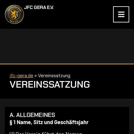
JFC GERA E.V.
jfc-gera.de
»
Vereinssatzung
VEREINSSATZUNG
A. ALLGEMEINES
§ 1 Name, Sitz und Geschäftsjahr