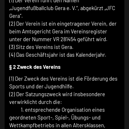
(1) Der Verein führt den Namen
„Jugendfußballclub Gera e. V.“, abgekürzt „JFC
Gera“.
(2) Der Verein ist ein eingetragener Verein, der
beim Amtsgericht Gera im Vereinsregister
unter der Nummer VR 281454 geführt wird.
(3) Sitz des Vereins ist Gera.
(4) Das Geschäftsjahr ist das Kalenderjahr.
§ 2 Zweck des Vereins
(1) Der Zweck des Vereins ist die Förderung des
Sports und der Jugendhilfe.
(2) Der Satzungszweck wird insbesondere
verwirklicht durch die:
1. entsprechende Organisation eines
geordneten Sport-, Spiel-, Übungs- und
Wettkampfbetriebs in allen Altersklassen,