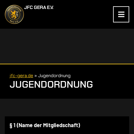
JFC GERA E.V.
jfc-gera.de
»
Jugendordnung
JUGENDORDNUNG
§ 1 (Name der Mitgliedschaft)