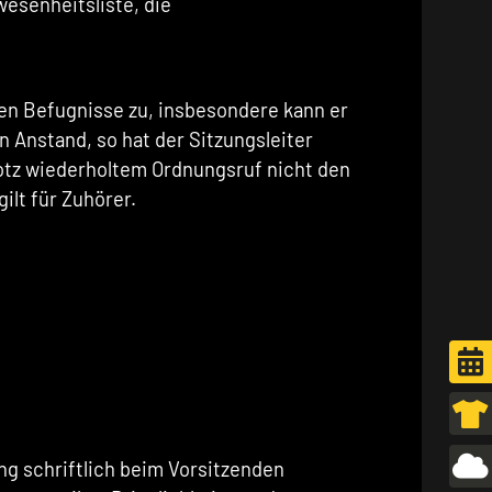
esenheitsliste, die
hen Befugnisse zu, insbesondere kann er
 Anstand, so hat der Sitzungsleiter
trotz wiederholtem Ordnungsruf nicht den
ilt für Zuhörer.
g schriftlich beim Vorsitzenden