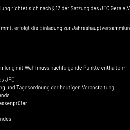
ung richtet sich nach § 12 der Satzung des JFC Gera e.V
immt, erfolgt die Einladung zur Jahreshauptversammlun
mlung mit Wahl muss nachfolgende Punkte enthalten:
es JFC
ng und Tagesordnung der heutigen Veranstaltung
ands
Kassenprüfer
andes