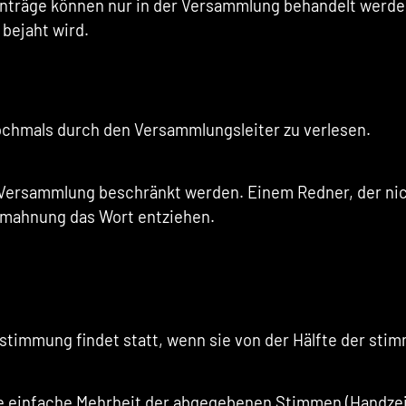
nträge können nur in der Versammlung behandelt werden,
bejaht wird.
ochmals durch den Versammlungsleiter zu verlesen.
Versammlung beschränkt werden. Einem Redner, der nich
Abmahnung das Wort entziehen.
timmung findet statt, wenn sie von der Hälfte der stim
ie einfache Mehrheit der abgegebenen Stimmen (Handze