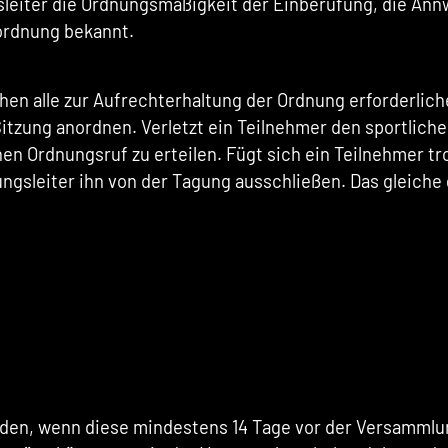
eiter die Ordnungsmäßigkeit der Einberufung, die Annw
ordnung bekannt.
hen alle zur Aufrechterhaltung der Ordnung erforderlic
zung anordnen. Verletzt ein Teilnehmer den sportlichen
inen Ordnungsruf zu erteilen. Fügt sich ein Teilnehmer 
ngsleiter ihn von der Tagung ausschließen. Das gleiche g
den, wenn diese mindestens 14 Tage vor der Versammlun