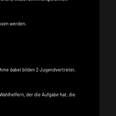
ssen werden.
ahme dabei bilden 2 Jugendvertreter,
ahlhelfern, der die Aufgabe hat, die