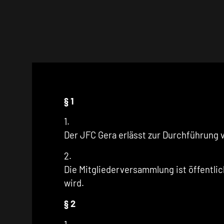
§ 1
1.
Der JFC Gera erlässt zur Durchführung
2.
Die Mitgliederversammlung ist öffentlic
wird.
§ 2