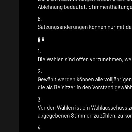
Ablehnung bedeutet. Stimmenthaltunge
6.
Satzungsänderungen können nur mit der
§ 8
1.
Die Wahlen sind offen vorzunehmen, we
2.
Gewählt werden können alle volljährige
die als Beisitzer in den Vorstand gewäh
3.
Vor den Wahlen ist ein Wahlausschuss z
abgegebenen Stimmen zu zählen, zu kont
4.