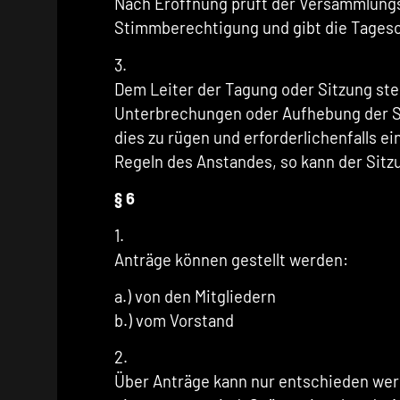
Nach Eröffnung prüft der Versammlungsl
Stimmberechtigung und gibt die Tages
3.
Dem Leiter der Tagung oder Sitzung ste
Unterbrechungen oder Aufhebung der Sit
dies zu rügen und erforderlichenfalls e
Regeln des Anstandes, so kann der Sitzu
§ 6
1.
Anträge können gestellt werden:
a.) von den Mitgliedern
b.) vom Vorstand
2.
Über Anträge kann nur entschieden wer