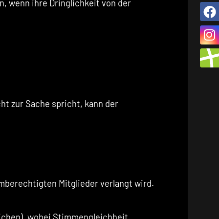
 wenn ihre Dringlichkeit von der
t zur Sache spricht, kann der
mberechtigten Mitglieder verlangt wird.
ichen), wobei Stimmengleichheit