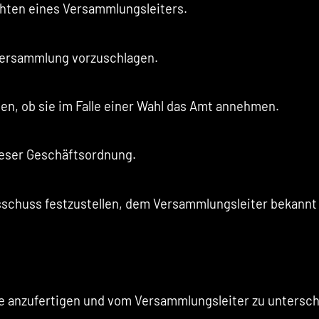
ichten eines Versammlungsleiters.
rversammlung vorzuschlagen.
gen, ob sie im Falle einer Wahl das Amt annehmen.
ieser Geschäftsordnung.
schuss festzustellen, dem Versammlungsleiter bekannt z
le anzufertigen und vom Versammlungsleiter zu untersch