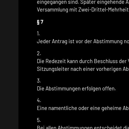
eingegangen sind. Später eingehende A
Versammlung mit Zwei-Drittel-Mehrheit 
§ 7
1.
Jeder Antrag ist vor der Abstimmung n
2.
Die Redezeit kann durch Beschluss der 
Sitzungsleiter nach einer vorherigen 
3.
Die Abstimmungen erfolgen offen.
4.
Eine namentliche oder eine geheime Abs
5.
Bei allen Abstimmungen entscheidet d