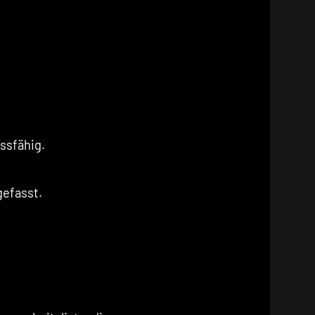
ssfähig.
gefasst.