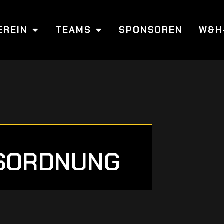
EREIN
TEAMS
SPONSOREN
W&H
SORDNUNG