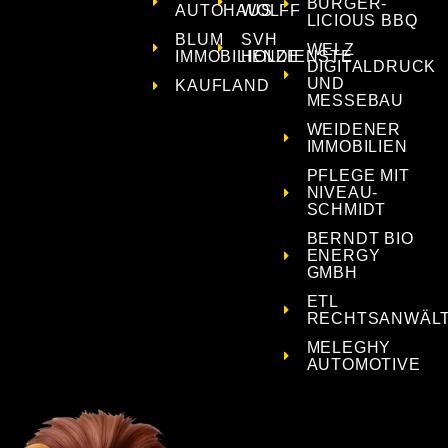
BURGER-
AUTOHAUS
WOLFF
LICIOUS BBQ
BLUM
SVH
WELZ
IMMOBILIENDIENSTE
HOLZE
DIGITALDRUCK
UND
KAUFLAND
MESSEBAU
WEIDENER
IMMOBILIEN
PFLEGE MIT
NIVEAU-
SCHMIDT
BERNDT BIO
ENERGY
GMBH
ETL
RECHTSANWÄL
MELEGHY
AUTOMOTIVE