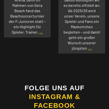
Rahmen von Gera
es bereits offiziell an:
Beach fand das
Ab 2025/26 wird
Beachsoccerturnier
unser Verein, unsere
der F-Junioren statt –
Spieler und Fans ein
ein Highlight für
Maskottchen
...
Spieler, Trainer,
begleiten – und damit
geht ein großer
Wunsch unserer
...
jüngsten
FOLGE UNS AUF
INSTAGRAM &
FACEBOOK