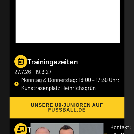
Trainingszeiten
27.7.26 - 19.3.27
Monntag & Donnerstag: 16:00 – 17:30 Uhr;
Kunstrasenplatz Heinrichsgrün
UNSERE U9-JUNIOREN AUF
FUSSBALL.DE
Kontakt:
Trainer